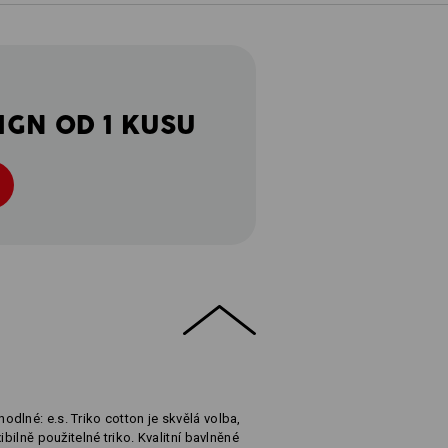
IGN OD 1 KUSU
dlné: e.s. Triko cotton je skvělá volba,
ibilně použitelné triko. Kvalitní bavlněné