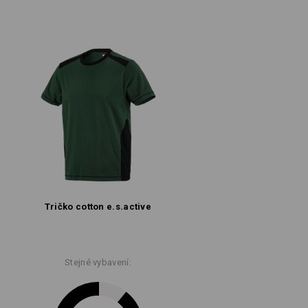
Tričko cotton e.s.​active
Stejné vybavení: