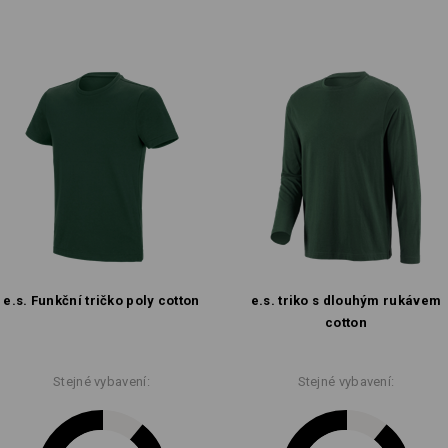
e.s. Funkční tričko poly cotton
e.s. triko s dlouhým rukávem
cotton
Stejné vybavení:
Stejné vybavení: