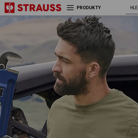
PRODUKTY
e.s. Tričko cotton
rákos