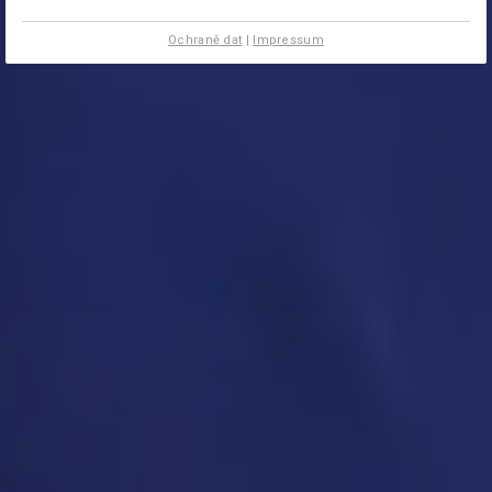
Ochraně dat
|
Impressum