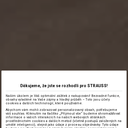
Děkujeme, že jste se rozhodli pro STRAUSS!
Naším úkolem je Váš optimální zážitek z nakupování! Bezvadné funkce,
obsahy vyladěné na Vaše zájmy a hladký průběh – Toto jsou účely
cookies a dalších technologií, které používáme.
Abychom vám mohli zobrazovat personalizovaný obsah, potřebujeme
váš souhlas. Kliknutím na tlačítko „Přijmout vše“ budeme shromažďovat
informace o vašich interakcích na našich webových stránkách
prostřednictvím cookies a dalších metod (včetně postupů založených na
umělé inteligenci), stejně jako údaje z procesu objednávky. Tyto údaje