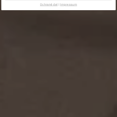
Ochraně dat
|
Impressum