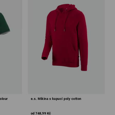
olour
e.s. Mikina s kapucí poly cotton
od
748,99 Kč