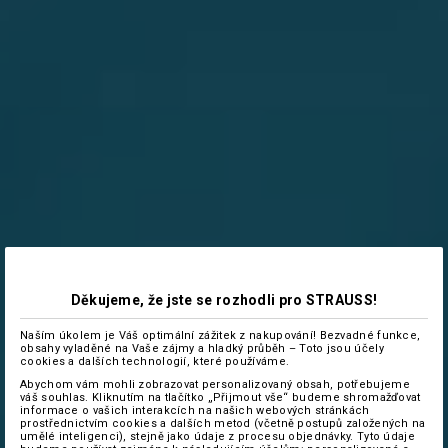
Děkujeme, že jste se rozhodli pro STRAUSS!
Naším úkolem je Váš optimální zážitek z nakupování! Bezvadné funkce,
obsahy vyladěné na Vaše zájmy a hladký průběh – Toto jsou účely
cookies a dalších technologií, které používáme.
Abychom vám mohli zobrazovat personalizovaný obsah, potřebujeme
váš souhlas. Kliknutím na tlačítko „Přijmout vše“ budeme shromažďovat
informace o vašich interakcích na našich webových stránkách
prostřednictvím cookies a dalších metod (včetně postupů založených na
umělé inteligenci), stejně jako údaje z procesu objednávky. Tyto údaje