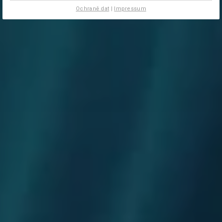
Ochraně dat
|
Impressum