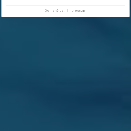
Ochraně dat
|
Impressum