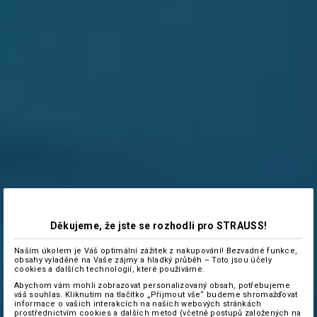
Děkujeme, že jste se rozhodli pro STRAUSS!
Naším úkolem je Váš optimální zážitek z nakupování! Bezvadné funkce,
obsahy vyladěné na Vaše zájmy a hladký průběh – Toto jsou účely
cookies a dalších technologií, které používáme.
Abychom vám mohli zobrazovat personalizovaný obsah, potřebujeme
váš souhlas. Kliknutím na tlačítko „Přijmout vše“ budeme shromažďovat
informace o vašich interakcích na našich webových stránkách
prostřednictvím cookies a dalších metod (včetně postupů založených na