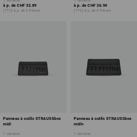
1
variante
1
variante
à p. de
CHF 32.89
à p. de
CHF 26.90
(TTC) à p. de 6 Pièces
(TTC) à p. de 6 Pièces
Panneau à outils STRAUSSbox
Panneau à outils STRAUSSbox
midi
midi+
1
variante
1
variante