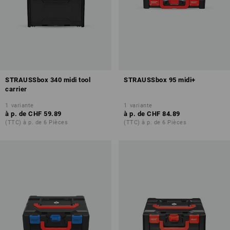
STRAUSSbox 340 midi tool
STRAUSSbox 95 midi+
carrier
1
variante
1
variante
à p. de
CHF 59.89
à p. de
CHF 84.89
(TTC) à p. de 6 Pièces
(TTC) à p. de 6 Pièces