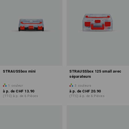
STRAUSSbox mini
STRAUSSbox 125 small avec
séparateurs
1
couleur
3
couleurs
à p. de
CHF 13.90
à p. de
CHF 20.90
(TTC) à p. de 6 Pièces
(TTC) à p. de 6 Pièces