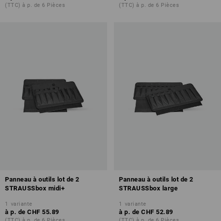
(TTC) à p. de 6 Pièces
(TTC) à p. de 6 Pièces
Panneau à outils lot de 2
Panneau à outils lot de 2
STRAUSSbox midi+
STRAUSSbox large
1
variante
1
variante
à p. de
CHF 55.89
à p. de
CHF 52.89
(TTC) à p. de 6 Pièces
(TTC) à p. de 6 Pièces