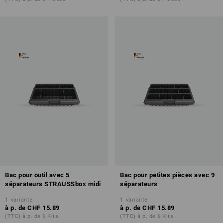
Bac pour outil avec 5
Bac pour petites pièces avec 9
séparateurs STRAUSSbox midi
séparateurs
1
variante
1
variante
à p. de
CHF 15.89
à p. de
CHF 15.89
(TTC) à p. de 6 Kits
(TTC) à p. de 6 Kits