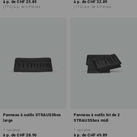
à p. de
CHF 25.89
à p. de
CHF 32.89
(TTC) à p. de 6 Pièces
(TTC) à p. de 6 Pièces
Panneau à outils STRAUSSbox
Panneau à outils lot de 2
large
STRAUSSbox midi
1
variante
1
variante
à p. de
CHF 28.90
à p. de
CHF 49.89