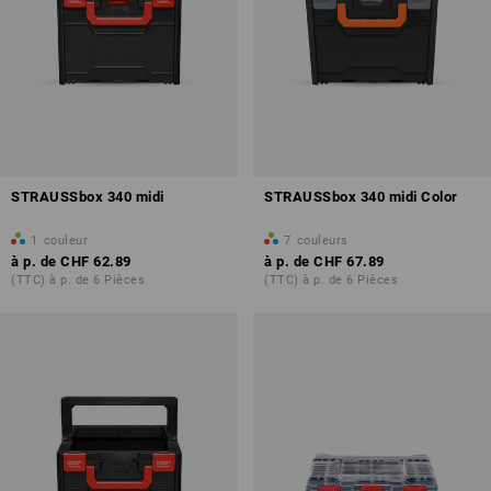
STRAUSSbox 340 midi
STRAUSSbox 340 midi Color
1
couleur
7
couleurs
à p. de
CHF 62.89
à p. de
CHF 67.89
(TTC) à p. de 6 Pièces
(TTC) à p. de 6 Pièces