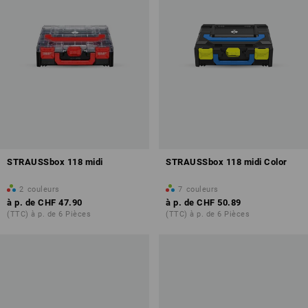
STRAUSSbox 118 midi
STRAUSSbox 118 midi Color
2
couleurs
7
couleurs
à p. de
CHF 47.90
à p. de
CHF 50.89
(TTC) à p. de 6 Pièces
(TTC) à p. de 6 Pièces