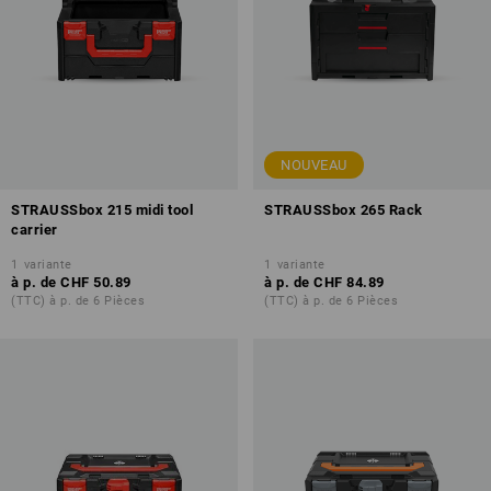
NOUVEAU
STRAUSSbox 215 midi tool
STRAUSSbox 265 Rack
carrier
1
variante
1
variante
à p. de
CHF 50.89
à p. de
CHF 84.89
(TTC) à p. de 6 Pièces
(TTC) à p. de 6 Pièces