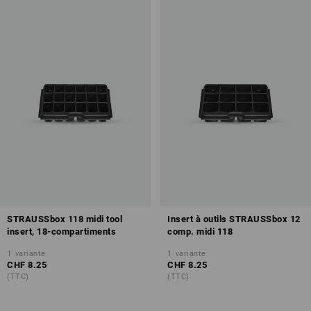
STRAUSSbox 118 midi tool
Insert à outils STRAUSSbox 12
insert, 18-compartiments
comp. midi 118
1
variante
1
variante
CHF 8.25
CHF 8.25
(TTC)
(TTC)