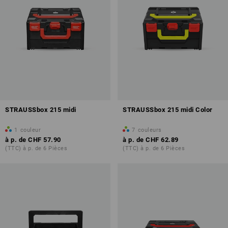
STRAUSSbox 215 midi
STRAUSSbox 215 midi Color
1
couleur
7
couleurs
à p. de
CHF 57.90
à p. de
CHF 62.89
(TTC) à p. de 6 Pièces
(TTC) à p. de 6 Pièces