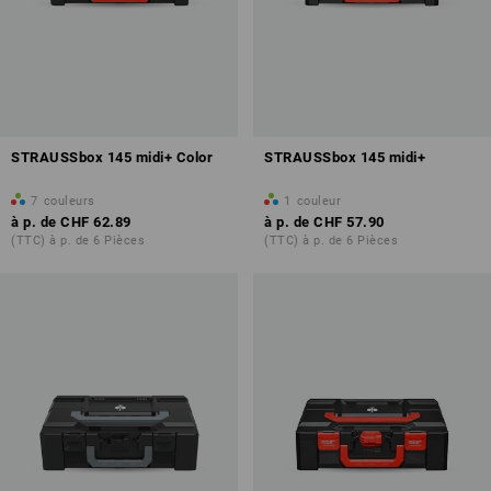
STRAUSSbox 145 midi+ Color
STRAUSSbox 145 midi+
7
couleurs
1
couleur
à p. de
CHF 62.89
à p. de
CHF 57.90
(TTC) à p. de 6 Pièces
(TTC) à p. de 6 Pièces