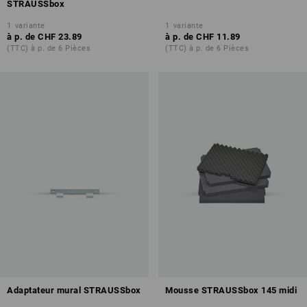
STRAUSSbox
1
variante
1
variante
à p. de
CHF 23.89
à p. de
CHF 11.89
(TTC) à p. de 6 Pièces
(TTC) à p. de 6 Pièces
Adaptateur mural STRAUSSbox
Mousse STRAUSSbox 145 midi