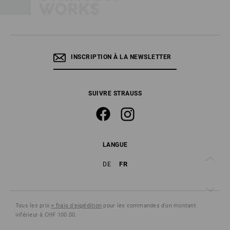
INSCRIPTION À LA NEWSLETTER
SUIVRE STRAUSS
LANGUE
FR
DE
Tous les prix
+ frais d'expédition
pour les commandes d'un montant
inférieur à CHF 100.00.