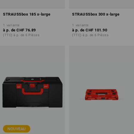
STRAUSSbox 185 x-large
STRAUSSbox 300 x-large
1
variante
1
variante
à p. de
CHF 76.89
à p. de
CHF 101.90
(TTC) à p. de 6 Pièces
(TTC) à p. de 6 Pièces
NOUVEAU