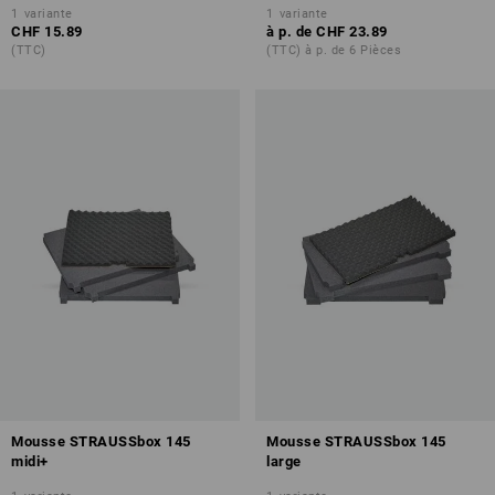
1
variante
1
variante
CHF 15.89
à p. de
CHF 23.89
(TTC)
(TTC) à p. de 6 Pièces
Mousse STRAUSSbox 145
Mousse STRAUSSbox 145
midi+
large