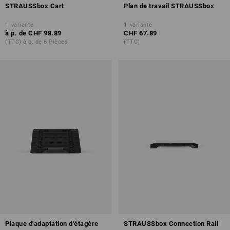
STRAUSSbox Cart
Plan de travail STRAUSSbox
1
variante
1
variante
à p. de
CHF 98.89
CHF 67.89
(TTC) à p. de 6 Pièces
(TTC)
Plaque d'adaptation d'étagère
STRAUSSbox Connection Rail