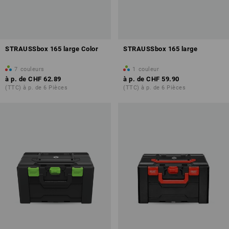
STRAUSSbox 165 large Color
STRAUSSbox 165 large
7
couleurs
1
couleur
à p. de
CHF 62.89
à p. de
CHF 59.90
(TTC) à p. de 6 Pièces
(TTC) à p. de 6 Pièces