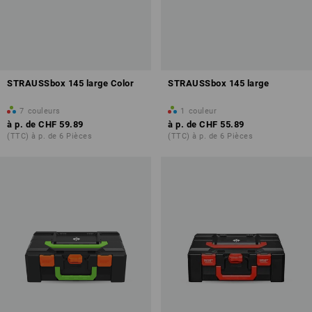
STRAUSSbox 145 large Color
STRAUSSbox 145 large
7
couleurs
1
couleur
à p. de
CHF 59.89
à p. de
CHF 55.89
(TTC) à p. de 6 Pièces
(TTC) à p. de 6 Pièces