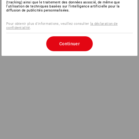
(tracking) ainsi que le traitement des données associé, de même que
l’utilisation de techniques basées sur l’intelligence artificielle pour la
diffusion de publicités personnalisées.
Pour obtenir plus d'informations, veuillez consulter
la déclaration de
confidentialité
.
Continuer