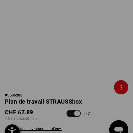
#
5506283
Plan de travail STRAUSSbox
CHF 67.89
TTC
+ frais d'expédition
Délai de livraison est d'env.