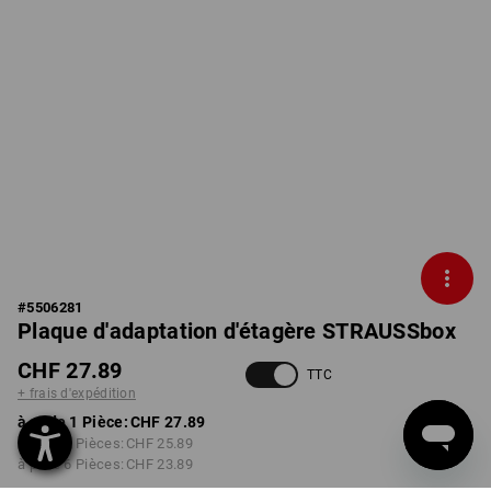
#
5506281
Plaque d'adaptation d'étagère STRAUSSbox
CHF 27.89
TTC
+ frais d'expédition
à p. de 1 Pièce:
CHF 27.89
à p. de 2 Pièces:
CHF 25.89
à p. de 6 Pièces:
CHF 23.89