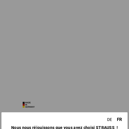
FR
DE
Nous nous réjouissons que vous ayez choisi STRAUSS !