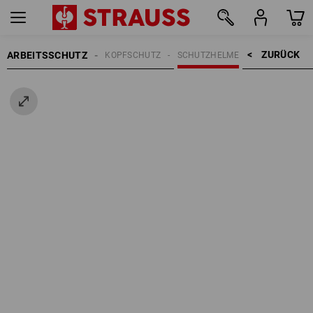
ZURÜCK    >
ARBEITSSCHUTZ
KOPFSCHUTZ
SCHUTZHELME