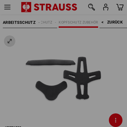
ZURÜCK    >
ARBEITSSCHUTZ
KOPFSCHUTZ
KOPFSCHUTZ ZUBEHÖR