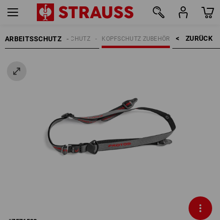
ZURÜCK    >
ARBEITSSCHUTZ
KOPFSCHUTZ
KOPFSCHUTZ ZUBEHÖR