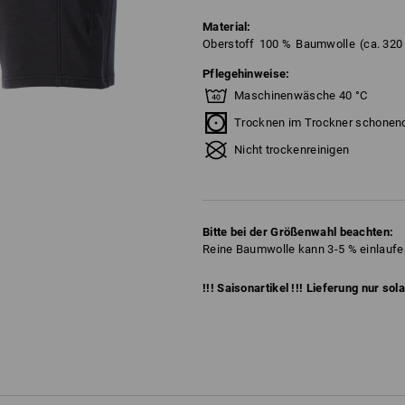
Material:
Oberstoff
100
%
Baumwolle
(ca. 320
Pflegehinweise:
Maschinenwäsche 40 °C
Trocknen im Trockner schonen
Nicht trockenreinigen
Bitte bei der Größenwahl beachten:
Reine Baumwolle kann 3-5 % einlaufe
!!! Saisonartikel !!! Lieferung nur sol