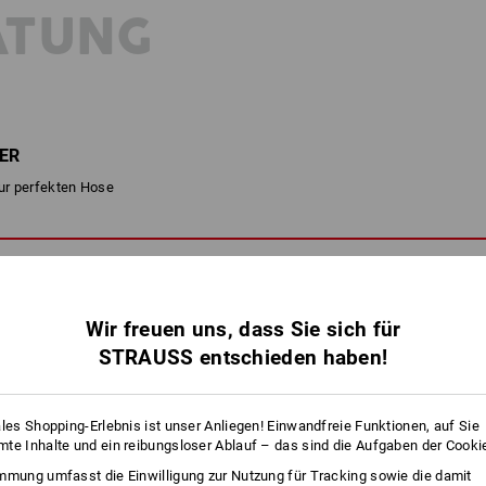
ATUNG
ER
zur perfekten Hose
Wir freuen uns, dass Sie sich für
STRAUSS entschieden haben!
ales Shopping-Erlebnis ist unser Anliegen! Einwandfreie Funktionen, auf Sie
te Inhalte und ein reibungsloser Ablauf – das sind die Aufgaben der Cooki
mmung umfasst die Einwilligung zur Nutzung für Tracking sowie die damit