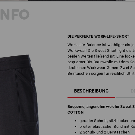
INFO
DIE PERFEKTE WORK-LIFE-SHORT
Work-Life-Balance ist wichtiger als je
Workwear! Die Sweat Short light e.s.t
beiden Welten fließend ist. Eine loc
bequemer Bio-Baumwolle mit dem Komf
deutlichen Workwear-Genen. Zwei Sc
Beintaschen sorgen für reichlich Utilit
BESCHREIBUNG
D
Bequeme, angenehm weiche Sweat S
COTTON
gerader Schnitt, sitzt locker un
breiter, elastischer Bund mit K
2 Schub- und 2 Beintaschen