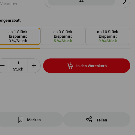
44
 Varianten
ngenrabatt
ab 1 Stück
ab 3 Stück
ab 10 Stück
Ersparnis:
Ersparnis:
Ersparnis:
0
%/
Stück
5
%/
Stück
9
%/
Stück
In den Warenkorb
Stück
Merken
Teilen