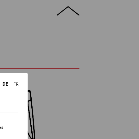
DE
FR
es.