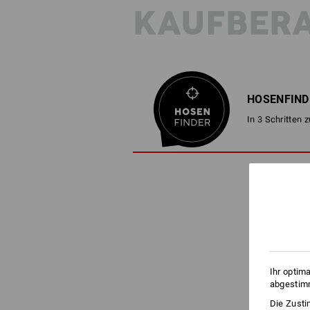
KAUFBER
HOSENFIND
In 3 Schritten 
Ihr optim
abgestimm
Die Zusti