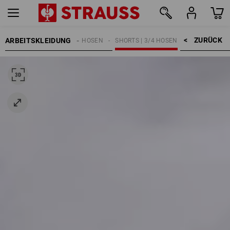
ZURÜCK    >
ARBEITSKLEIDUNG
HERREN
ARBEITSHOSEN
SHORTS | 3/4 HOSEN