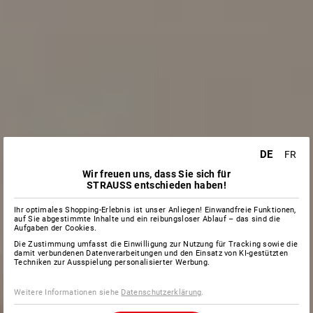
DE
FR
Wir freuen uns, dass Sie sich für
STRAUSS entschieden haben!
Ihr optimales Shopping-Erlebnis ist unser Anliegen! Einwandfreie Funktionen,
auf Sie abgestimmte Inhalte und ein reibungsloser Ablauf – das sind die
Aufgaben der Cookies.
Die Zustimmung umfasst die Einwilligung zur Nutzung für Tracking sowie die
damit verbundenen Datenverarbeitungen und den Einsatz von KI-gestützten
Techniken zur Ausspielung personalisierter Werbung.
Weitere Informationen siehe
Datenschutzerklärung
.