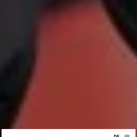
DE
FR