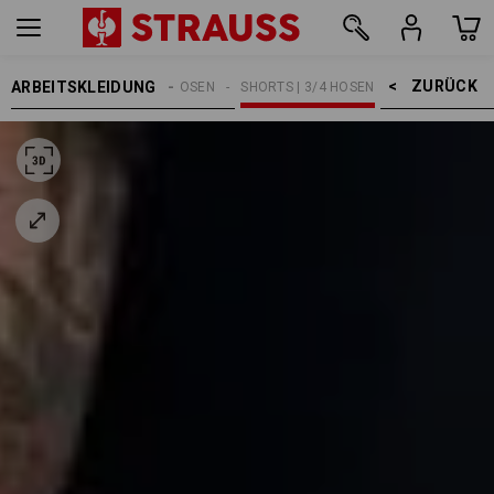
ZURÜCK    >
ARBEITSKLEIDUNG
HERREN
ARBEITSHOSEN
SHORTS | 3/4 HOSEN