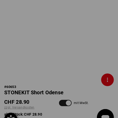
#
60653
STONEKIT Short Odense
CHF 28.90
mit MwSt.
zzgl. Versandkosten
ab 1 Stück:
CHF 28.90