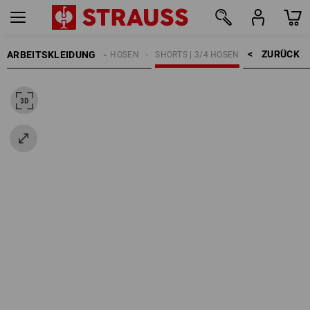
ZURÜCK    >
ARBEITSKLEIDUNG
HERREN
ARBEITSHOSEN
SHORTS | 3/4 HOSEN