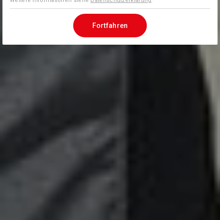
Weitere Informationen siehe
Datenschutzerklärung
.
Fortfahren