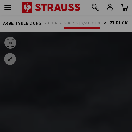
ZURÜCK    >
ARBEITSKLEIDUNG
HERREN
ARBEITSHOSEN
SHORTS | 3/4 HOSEN