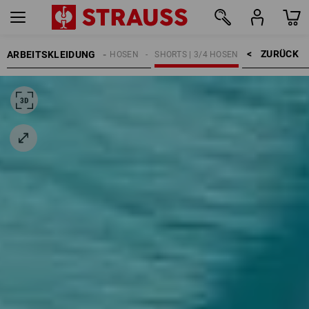
ZURÜCK    >
ARBEITSKLEIDUNG
HERREN
ARBEITSHOSEN
SHORTS | 3/4 HOSEN