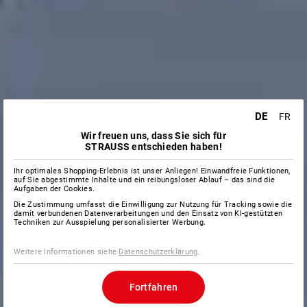
DE
FR
Wir freuen uns, dass Sie sich für
STRAUSS entschieden haben!
Ihr optimales Shopping-Erlebnis ist unser Anliegen! Einwandfreie Funktionen,
auf Sie abgestimmte Inhalte und ein reibungsloser Ablauf – das sind die
Aufgaben der Cookies.
Die Zustimmung umfasst die Einwilligung zur Nutzung für Tracking sowie die
damit verbundenen Datenverarbeitungen und den Einsatz von KI-gestützten
Techniken zur Ausspielung personalisierter Werbung.
Weitere Informationen siehe
Datenschutzerklärung
.
Fortfahren