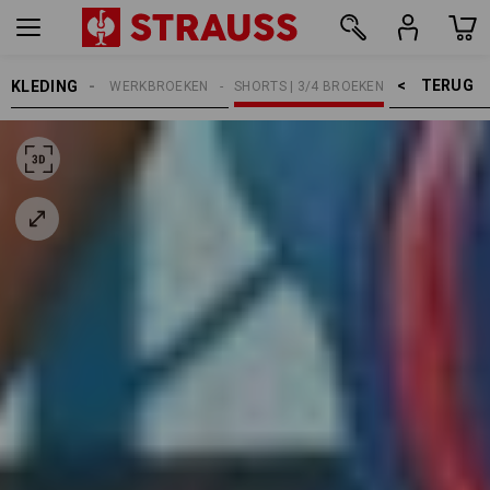
TERUG    >
KLEDING
HEREN
WERKBROEKEN
SHORTS | 3/4 BROEKEN