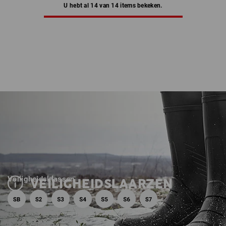
U hebt al 14 van 14 items bekeken.
Veiligheidsklassen
VEILIGHEIDSLAARZEN