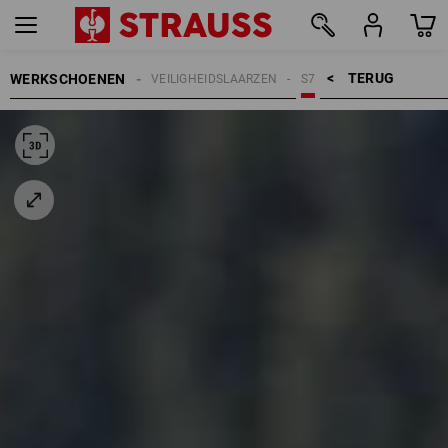
TERUG    >
WERKSCHOENEN
VEILIGHEIDSLAARZEN
S7