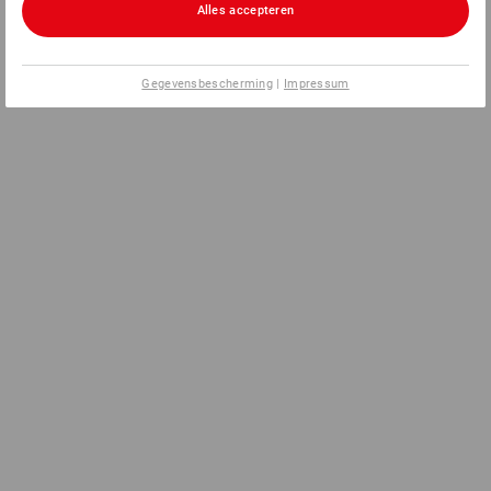
Alles accepteren
Gegevensbescherming
|
Impressum