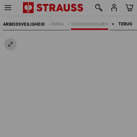
TERUG    >
ARBEIDSVEILIGHEID
HOOFDBESCHERMING
VEILIGHEIDSHELMEN