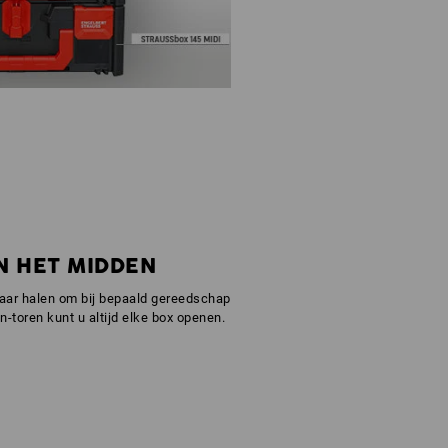
N HET MIDDEN
lkaar halen om bij bepaald gereedschap
-toren kunt u altijd elke box openen.