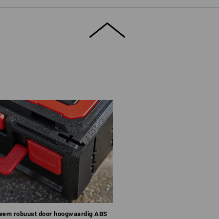
eem robuust door hoogwaardig ABS