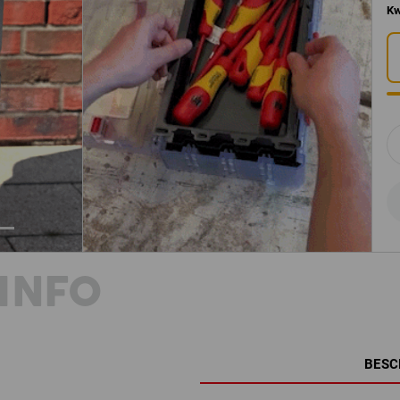
Kw
INFO
BESC