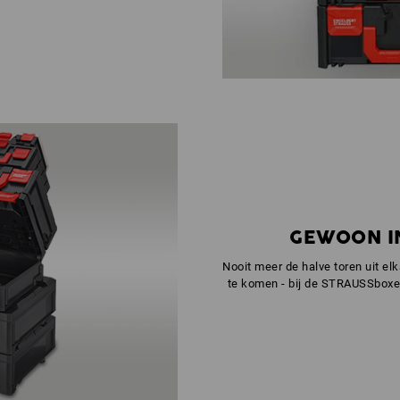
GEWOON I
Nooit meer de halve toren uit e
te komen - bij de STRAUSSboxen