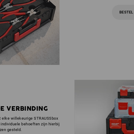
BESTEL
DE VERBINDING
t elke willekeurige STRAUSSbox
individuele behoeften zijn hierbij
zen gesteld.