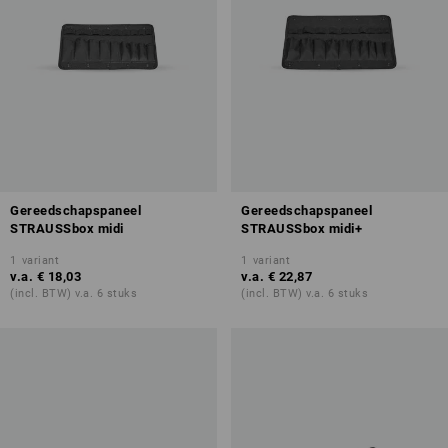
Gereedschapspaneel
Gereedschapspaneel
STRAUSSbox midi
STRAUSSbox midi+
1
variant
1
variant
v.a.
€ 18,03
v.a.
€ 22,87
(incl. BTW) v.a. 6 stuks
(incl. BTW) v.a. 6 stuks