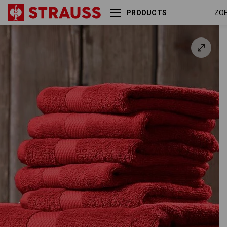
PRODUCTS
Frotté douchedoek Premium