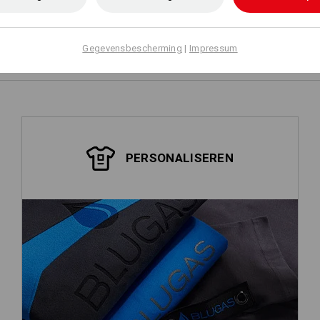
Zelf vormgeven
Gegevensbescherming
|
Impressum
PERSONALISEREN