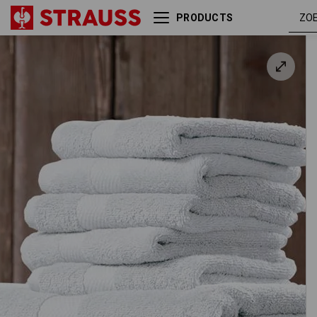
PRODUCTS
Frotté douchedoek Premium