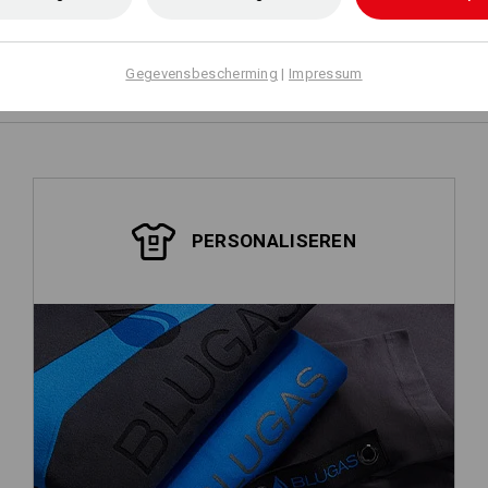
Zelf vormgeven
Gegevensbescherming
|
Impressum
PERSONALISEREN