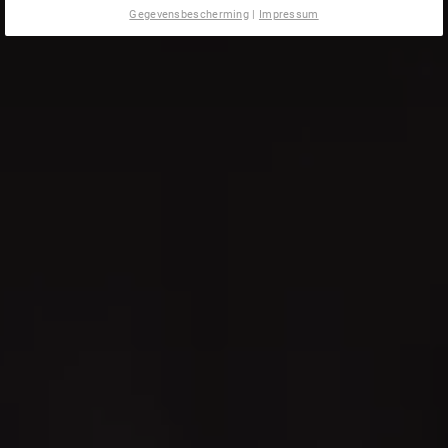
Gegevensbescherming
|
Impressum