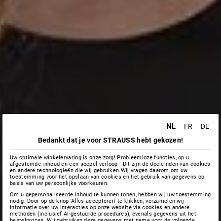
NL
FR
DE
Bedankt dat je voor STRAUSS hebt gekozen!
Uw optimale winkelervaring is onze zorg! Probleemloze functies, op u
afgestemde inhoud en een soepel verloop - Dit zijn de doeleinden van cookies
en andere technologieën die wij gebruiken.Wij vragen daarom om uw
toestemming voor het opslaan van cookies en het gebruik van gegevens op
basis van uw persoonlijke voorkeuren.
Om u gepersonaliseerde inhoud te kunnen tonen, hebben wij uw toestemming
nodig. Door op de knop 'Alles accepteren' te klikken, verzamelen wij
informatie over uw interacties op onze website via cookies en andere
methoden (inclusief AI-gestuurde procedures), evenals gegevens uit het
bestelproces. Wij gebruiken deze gegevens met name voor de volgende