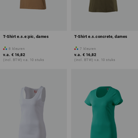
T-Shirt e.s.e:pic, dames
T-Shirt e.s.concrete, dames
8
kleuren
7
kleuren
v.a.
€ 16,82
v.a.
€ 16,82
(incl. BTW) v.a. 10 stuks
(incl. BTW) v.a. 10 stuks