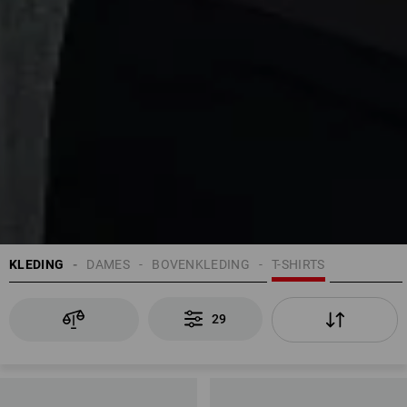
KLEDING
DAMES
BOVENKLEDING
T-SHIRTS
29