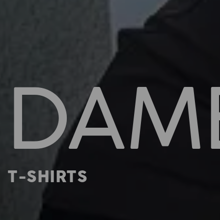
DAM
T-SHIRTS