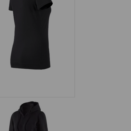
.s. T-Shirt cotton stretch, dames