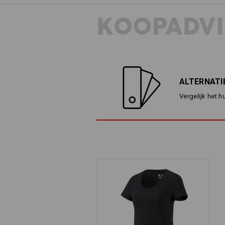
KOOPADVI
ALTERNATI
Vergelijk het h