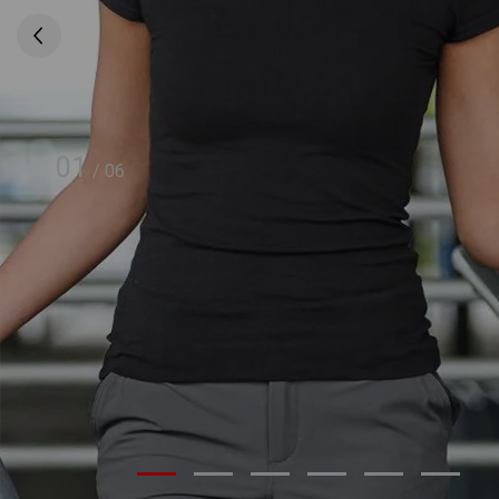
01
/
06