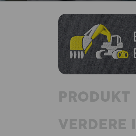
PRODUKT 
VERDERE 