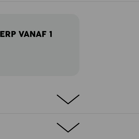
ERP VANAF 1
ETAILS
EXTRA'S