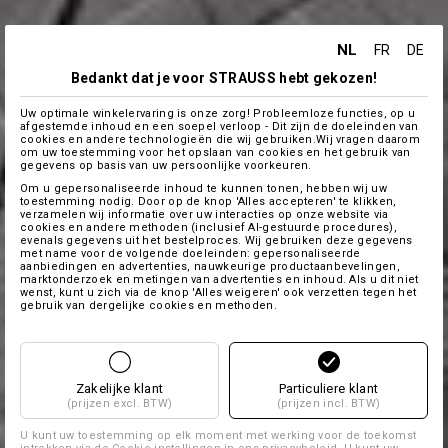
NL
FR
DE
Bedankt dat je voor STRAUSS hebt gekozen!
Uw optimale winkelervaring is onze zorg! Probleemloze functies, op u
afgestemde inhoud en een soepel verloop - Dit zijn de doeleinden van
cookies en andere technologieën die wij gebruiken.Wij vragen daarom
om uw toestemming voor het opslaan van cookies en het gebruik van
gegevens op basis van uw persoonlijke voorkeuren.
Om u gepersonaliseerde inhoud te kunnen tonen, hebben wij uw
toestemming nodig. Door op de knop 'Alles accepteren' te klikken,
verzamelen wij informatie over uw interacties op onze website via
cookies en andere methoden (inclusief AI-gestuurde procedures),
evenals gegevens uit het bestelproces. Wij gebruiken deze gegevens
met name voor de volgende doeleinden: gepersonaliseerde
aanbiedingen en advertenties, nauwkeurige productaanbevelingen,
marktonderzoek en metingen van advertenties en inhoud. Als u dit niet
wenst, kunt u zich via de knop 'Alles weigeren' ook verzetten tegen het
gebruik van dergelijke cookies en methoden.
Zakelijke klant
Particuliere klant
(prijzen excl. BTW)
(prijzen incl. BTW)
U kunt uw toestemming op elk moment met werking voor de toekomst