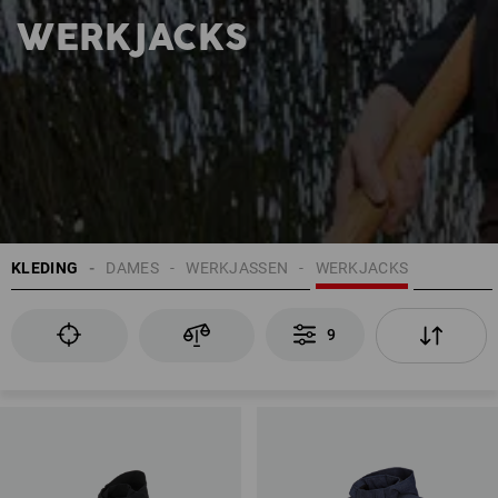
WERKJACKS
KLEDING
DAMES
WERKJASSEN
WERKJACKS
9