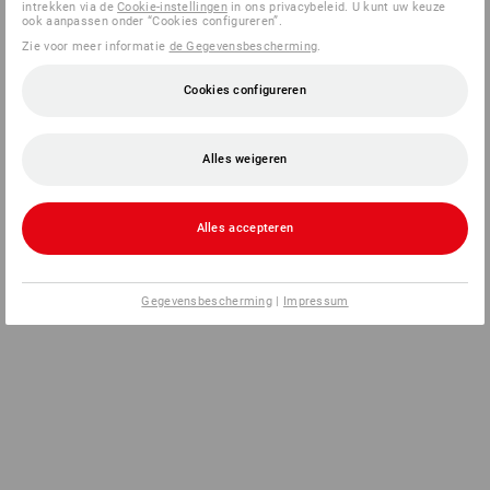
intrekken via de
Cookie-instellingen
in ons privacybeleid. U kunt uw keuze
ook aanpassen onder “Cookies configureren”.
Zie voor meer informatie
de Gegevensbescherming
.
Cookies configureren
Alles weigeren
Alles accepteren
Gegevensbescherming
|
Impressum