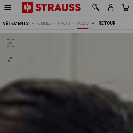
RETOUR    >
VÊTEMENTS
FEMMES
HAUTS
POLOS