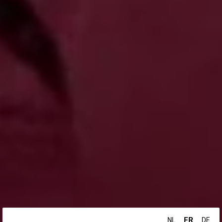
FR
NL
DE