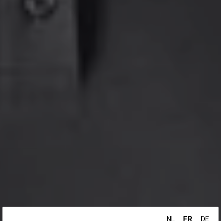
FR
NL
DE