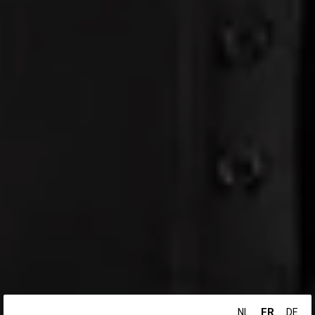
FR
NL
DE