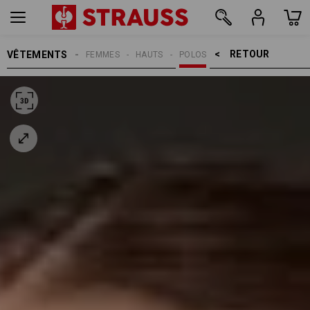
RETOUR    >
VÊTEMENTS
FEMMES
HAUTS
POLOS