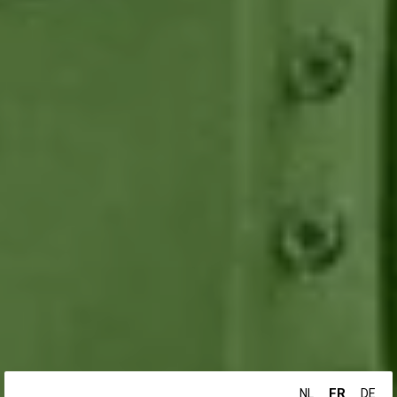
FR
NL
DE