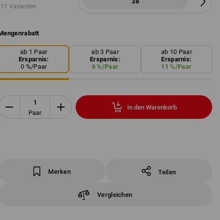
38
11 Varianten
Mengenrabatt
ab 1 Paar
ab 3 Paar
ab 10 Paar
Ersparnis:
Ersparnis:
Ersparnis:
0
%/
Paar
6
%/
Paar
11
%/
Paar
In den Warenkorb
Paar
Merken
Teilen
Vergleichen