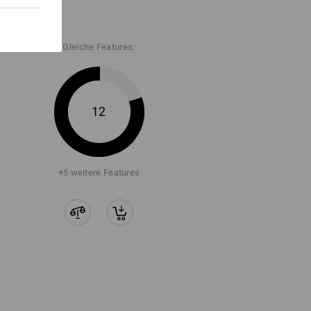
Gleiche Features:
12
+5 weitere Features