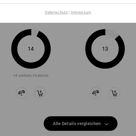
Datenschutz
|
Impressum
Gleiche Features:
Gleiche Features:
14
13
+4 weitere Features
Alle Details vergleichen