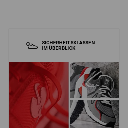
SICHERHEITSKLASSEN
IM ÜBERBLICK