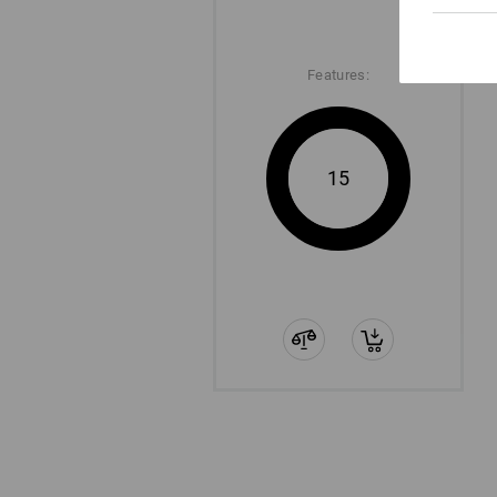
Features:
15