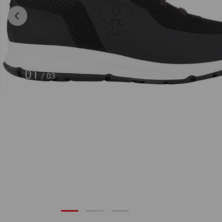
01
/
03