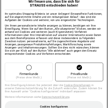
Wir freuen uns, dass Sie sich für
4
Farben
6
Farben
STRAUSS entschieden haben!
ab
€ 68,85
ab
€ 102,73
(m. MwSt.) ab 10 Stück
(m. MwSt.) ab 10 Stück
Ihr optimales Shopping-Erlebnis ist unser Anliegen! Einwandfreie Funktionen,
auf Sie abgestimmte Inhalte und ein reibungsloser Ablauf - das sind die
Aufgaben der Cookies und weiterer, von uns eingesetzter Technologien.
Um Ihnen personalisierte Inhalte anzeigen zu können, benötigen wir Ihre
Einwilligung. Wenn Sie auf den Button „Alle akzeptieren“ klicken, werden wir
anhand von Cookies und weiteren (auch KI-gestützten) Verfahren
Informationen über Ihre Interaktionen auf unserer Internetseite sowie Daten
aus dem Bestellprozess erfassen und diese insbesondere zu folgenden
Zwecken nutzen: personalisierte, auf Sie zugeschnittene Angebote und
Anzeigen, passgenaue Produktempfehlungen, Marktforschung sowie
Anzeigen- und Inhaltsmessungen. Sollten Sie dies nicht wünschen, können
Sie sich per Klick auf den Button “Alle ablehnen” auch gegen den Einsatz
entsprechender Cookies und Verfahren entscheiden.
Firmenkunde
Privatkunde
(Preise ohne MwSt.)
(Preise mit MwSt.)
Ihre Einwilligung können Sie jederzeit über die
Cookie-Einstellungen
in
unserer Datenschutzerklärung für die Zukunft widerrufen. Zudem können Sie
Ihre Auswahl unter "Cookies konfigurieren" individuell anpassen
Warnschutz-Funktionsjacke
e.s. Wetterschutzjacke
Weitere Informationen siehe
Datenschutzerklärung
.
e.s.prestige
multinorm high-vis
Cookies konfigurieren
2
Farben
1
Farbe