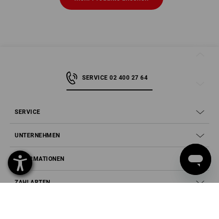
SERVICE 02 400 27 64
SERVICE
UNTERNEHMEN
INFORMATIONEN
ZAHLARTEN