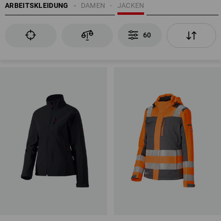
ARBEITSKLEIDUNG
DAMEN
JACKEN
60