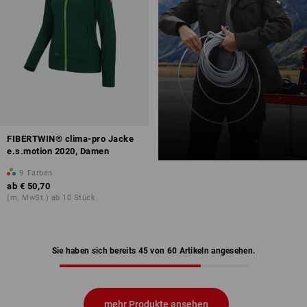
FIBERTWIN® clima-pro Jacke
e.s.motion 2020, Damen
9
Farben
ab
€ 50,70
(m. MwSt.) ab 10 Stück
Sie haben sich bereits 45 von 60 Artikeln angesehen.
mehr Produkte ansehen