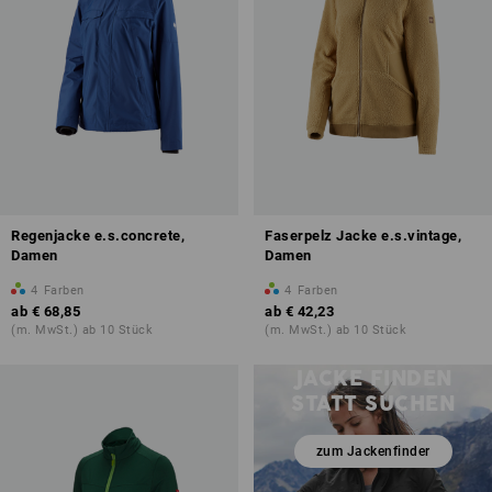
Regenjacke e.s.concrete,
Faserpelz Jacke e.s.vintage,
Damen
Damen
4
Farben
4
Farben
ab
€ 68,85
ab
€ 42,23
(m. MwSt.) ab 10 Stück
(m. MwSt.) ab 10 Stück
JACKE FINDEN
STATT SUCHEN
zum Jackenfinder