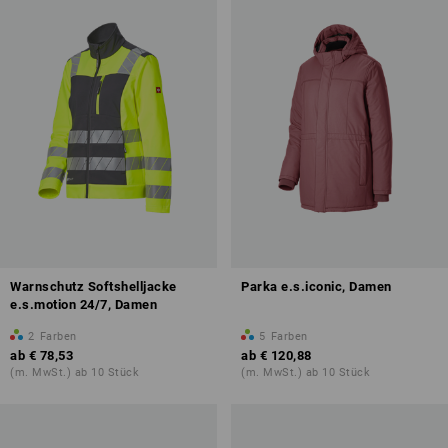
Warnschutz Softshelljacke
Parka e.s.iconic, Damen
e.s.motion 24/7, Damen
2
Farben
5
Farben
ab
€ 78,53
ab
€ 120,88
(m. MwSt.) ab 10 Stück
(m. MwSt.) ab 10 Stück