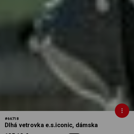
#
66718
Dlhá vetrovka e.s.iconic, dámska