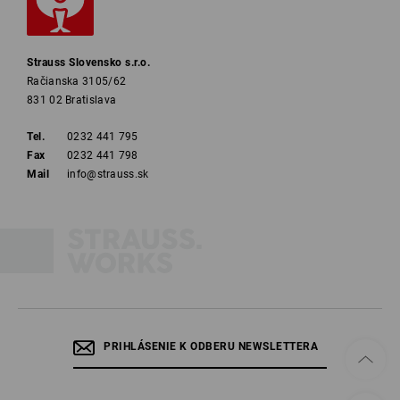
Strauss Slovensko s.r.o.
Račianska 3105/62
831 02 Bratislava
Tel.
0232 441 795
Fax
0232 441 798
Mail
info@strauss.sk
PRIHLÁSENIE K ODBERU NEWSLETTERA