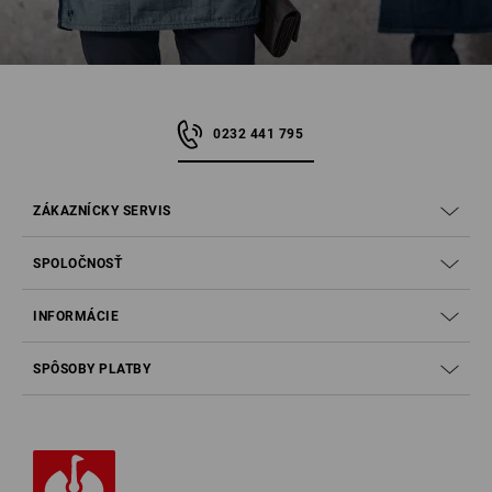
0232 441 795
ZÁKAZNÍCKY SERVIS
SPOLOČNOSŤ
INFORMÁCIE
SPÔSOBY PLATBY