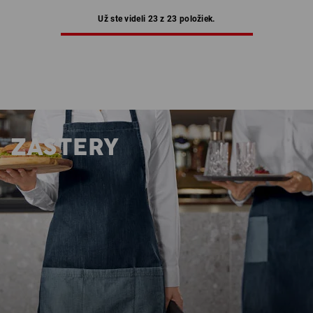
Už ste videli 23 z 23 položiek.
ZÁSTERY