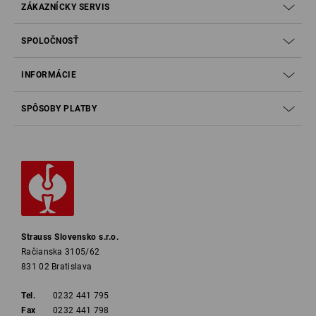
ZÁKAZNÍCKY SERVIS
SPOLOČNOSŤ
INFORMÁCIE
SPÔSOBY PLATBY
Strauss Slovensko s.r.o.
Račianska 3105/62
831 02 Bratislava
Tel.
0232 441 795
Fax
0232 441 798