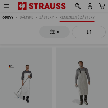
ODEVY
DÁMSKE
ZÁSTERY
REMESELNÉ ZÁSTERY
6
6