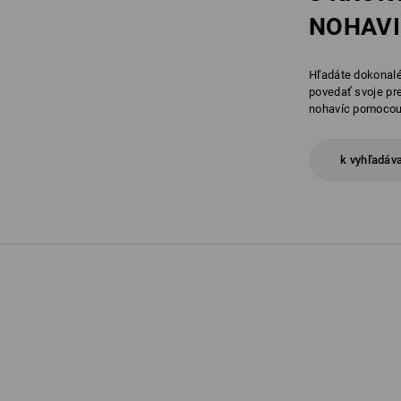
NOHAVI
Hľadáte dokonalé
povedať svoje pr
nohavíc pomocou 
k vyhľadáv