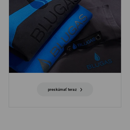
preskúmať teraz