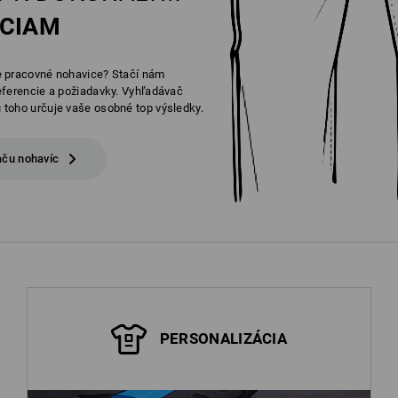
CIAM
 pracovné nohavice? Stačí nám
eferencie a požiadavky. Vyhľadávač
toho určuje vaše osobné top výsledky.
aču nohavíc
PERSONALIZÁCIA