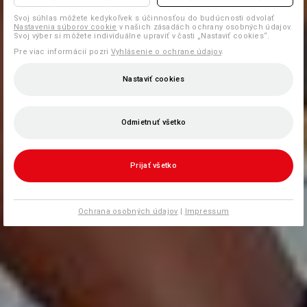
Svoj súhlas môžete kedykoľvek s účinnosťou do budúcnosti odvolať
Nastavenia súborov cookie
v našich zásadách ochrany osobných údajov.
Svoj výber si môžete individuálne upraviť v časti „Nastaviť cookies“.
Pre viac informácií pozri
Vyhlásenie o ochrane údajov
.
Nastaviť cookies
Odmietnuť všetko
Prijať všetko
Ochrana osobných údajov
|
Impressum