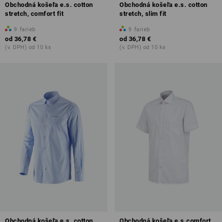
Obchodná košeľa e.s. cotton
Obchodná košeľa e.s. cotton
stretch, comfort fit
stretch, slim fit
9
farieb
9
farieb
od
36,78 €
od
36,78 €
(v. DPH) od 10 ks
(v. DPH) od 10 ks
Obchodná košeľa e.s. cotton
Obchodná košeľa e.s.comfort,