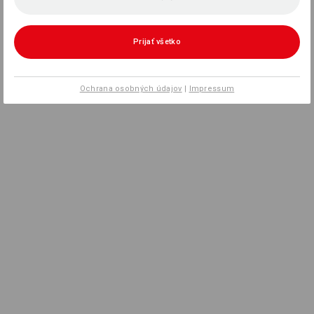
Prijať všetko
Ochrana osobných údajov
|
Impressum