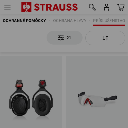
OCHRANNÉ POMÔCKY
OCHRANA HLAVY
PRÍSLUŠENSTVO
21
21