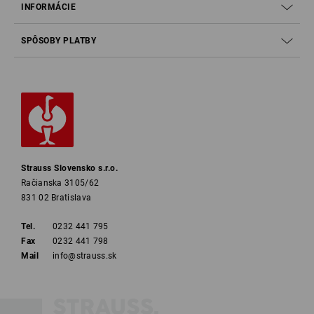
INFORMÁCIE
SPÔSOBY PLATBY
Strauss Slovensko s.r.o.
Račianska 3105/62
831 02 Bratislava
Tel.
0232 441 795
Fax
0232 441 798
Mail
info@strauss.sk